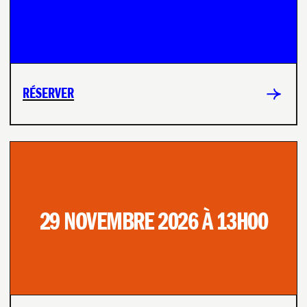
RÉSERVER
29 NOVEMBRE 2026 À 13H00