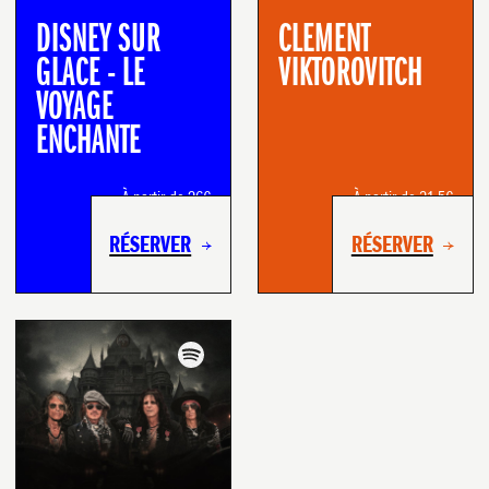
DISNEY SUR
CLEMENT
GLACE - LE
VIKTOROVITCH
VOYAGE
ENCHANTE
À partir de 26€
À partir de 31.5€
RÉSERVER
RÉSERVER