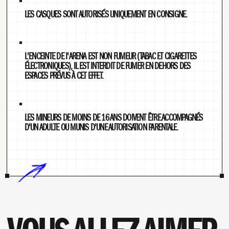
LES CASQUES SONT AUTORISÉS UNIQUEMENT EN CONSIGNE.
L'ENCEINTE DE I'ARENA EST NON FUMEUR (TABAC ET CIGARETTES
ÉLECTRONIQUES), IL EST INTERDIT DE FUMER EN DEHORS DES
ESPACES PRÉVUS À CET EFFET.
LES MINEURS DE MOINS DE 16 ANS DOIVENT ÊTRE ACCOMPAGNÉS
D'UN ADULTE OU MUNIS D'UNE AUTORISATION PARENTALE.​