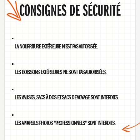
CONSIGNES DE SÉCURITÉ
PROGRAMMATION
LA NOURRITURE EXTÉRIEURE N'EST PAS AUTORISÉE.
LES BOISSONS EXTÉRIEURES NE SONT PAS AUTORISÉES.
LES VALISES, SACS À DOS ET SACS DE VOYAGE SONT INTERDITS.
LES APPAREILS PHOTOS "PROFESSIONNELS" SONT INTERDITS.