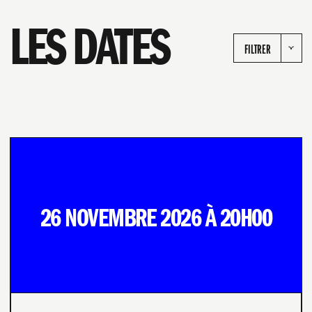
LES DATES
FILTRER
26 NOVEMBRE 2026 À 20H00