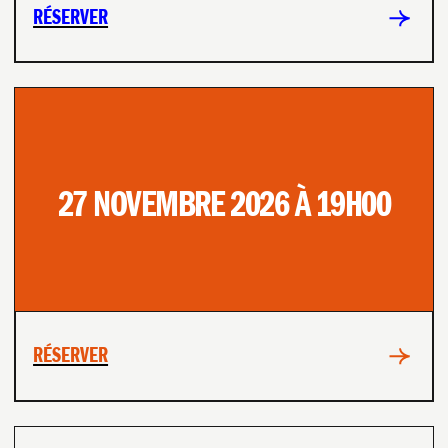
RÉSERVER
27 NOVEMBRE 2026 À 19H00
RÉSERVER