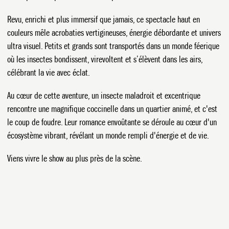
Revu, enrichi et plus immersif que jamais, ce spectacle haut en
couleurs mêle acrobaties vertigineuses, énergie débordante et univers
ultra visuel. Petits et grands sont transportés dans un monde féerique
où les insectes bondissent, virevoltent et s’élèvent dans les airs,
célébrant la vie avec éclat.
Au cœur de cette aventure, un insecte maladroit et excentrique
rencontre une magnifique coccinelle dans un quartier animé, et c'est
le coup de foudre. Leur romance envoûtante se déroule au cœur d'un
écosystème vibrant, révélant un monde rempli d'énergie et de vie.
Viens vivre le show au plus près de la scène.