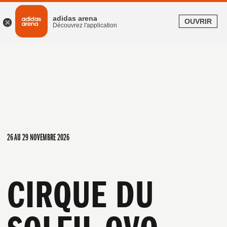
Offrez du show, du vrai, avec la e-carte cadeau adidas arena.
En savoir plus
adidas arena
OUVRIR
Découvrez l'application
26 AU 29 NOVEMBRE 2026
CIRQUE DU