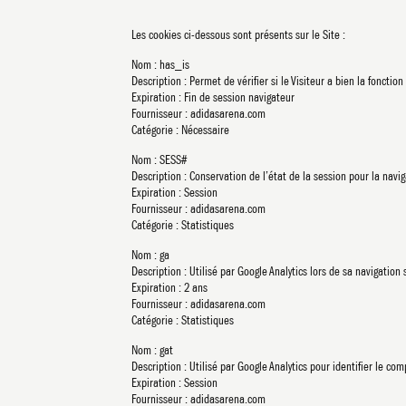
Les cookies ci-dessous sont présents sur le Site :
Nom : has_is
Description : Permet de vérifier si le Visiteur a bien la fonctio
Expiration : Fin de session navigateur
Fournisseur : adidasarena.com
Catégorie : Nécessaire
Nom : SESS#
Description : Conservation de l’état de la session pour la navi
Expiration : Session
Fournisseur : adidasarena.com
Catégorie : Statistiques
Nom : ga
Description : Utilisé par Google Analytics lors de sa navigation s
Expiration : 2 ans
Fournisseur : adidasarena.com
Catégorie : Statistiques
Nom : gat
Description : Utilisé par Google Analytics pour identifier le c
Expiration : Session
Fournisseur : adidasarena.com