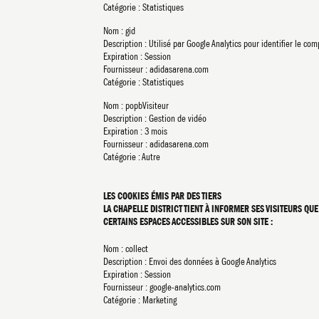
Catégorie : Statistiques
Nom : gid
Description : Utilisé par Google Analytics pour identifier le c
Expiration : Session
Fournisseur : adidasarena.com
Catégorie : Statistiques
Nom : popbVisiteur
Description : Gestion de vidéo
Expiration : 3 mois
Fournisseur : adidasarena.com
Catégorie : Autre
LES COOKIES ÉMIS PAR DES TIERS
LA CHAPELLE DISTRICT TIENT À INFORMER SES VISITEURS QU
CERTAINS ESPACES ACCESSIBLES SUR SON SITE :
Nom : collect
Description : Envoi des données à Google Analytics
Expiration : Session
Fournisseur : google-analytics.com
Catégorie : Marketing