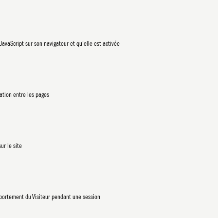
P
n JavaScript sur son navigateur et qu’elle est activée
gation entre les pages
B
ur le site
omportement du Visiteur pendant une session