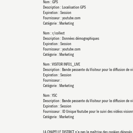
Nom : GPS
Description : Localisation GPS
Expiration : Session
Fournisseur : youtube.com
Catégorie : Marketing
Nom : r/collect
Description : Données démographiques
Expiration : Session
Fournisseur : youtube.com
Catégorie : Marketing
Nom : VISITOR INFO1_LIVE
Description : Bande passante du Visiteur pour la diffusion de v
Expiration : Session
Fournisseur :
Catégorie : Marketing
Nom : YSC
Description : Bande passante du Visiteur pour la diffusion de v
Expiration : Session
Fournisseur : ID Unique Youtube pour le suivi des vidéos visio
Catégorie : Marketing
LA CHAPELLE DISTRICT n’a pas la maîtrise des cookies déposés p