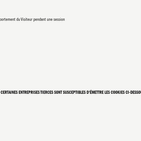
omportement du Visiteur pendant une session
E CERTAINES ENTREPRISES TIERCES SONT SUSCEPTIBLES D'ÉMETTRE LES COOKIES CI-DESSO