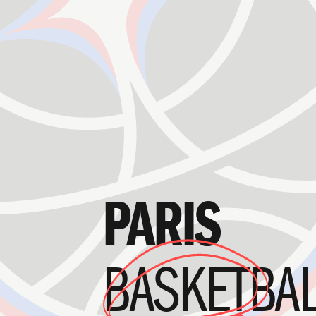
PARIS
BASKETBA