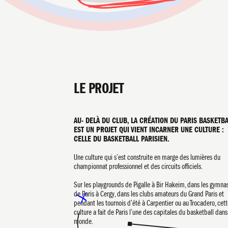
LE PROJET
AU- DELÀ DU CLUB, LA CRÉATION DU PARIS BASKETB
EST UN PROJET QUI VIENT INCARNER UNE CULTURE :
CELLE DU BASKETBALL PARISIEN.
Une culture qui s’est construite en marge des lumières du
championnat professionnel et des circuits officiels.
Sur les playgrounds de Pigalle à Bir Hakeim, dans les gymna
de Paris à Cergy, dans les clubs amateurs du Grand Paris et
pendant les tournois d’été à Carpentier ou au Trocadero, cet
culture a fait de Paris l’une des capitales du basketball dans
monde.