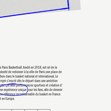
PARI
e Paris Basketball, fondé en 2018, est né de la
olonté de redonner à la ville de Paris une place de
hoix dans le basket national et international. Le
rojet s’inscrit dès le départ dans une ambition
orte, qui allie performances sportives et création d’
ne expérience unique
pour les fans, afin de devenir
ne référence incontournable du basket en France
t en Europe.