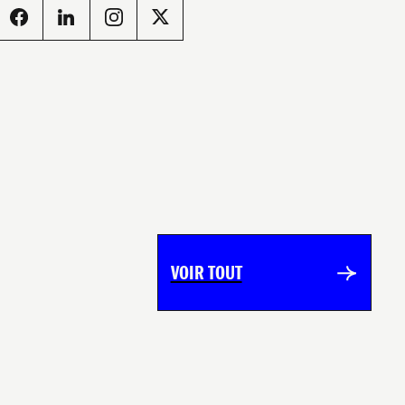
NOS
BASK
VOIR TOUT