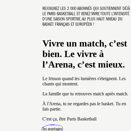
REJOIGNEZ LES 2 000 ABONNÉS QUI SOUTIENNENT DÉJÀ
LE PARIS BASKETBALL ET VENEZ VIVRE TOUTE L’INTENSITÉ
D’UNE SAISON SPORTIVE, AU PLUS HAUT NIVEAU DU
BASKET FRANÇAIS ET EUROPÉEN !
Vivre un match, c’est
bien. Le vivre à
l’Arena, c’est mieux.
Le frisson quand les lumières s'éteignent. Les
chants qui montent.
La famille que tu retrouves match après match.
À l'Arena, tu ne regardes pas le basket. Tu en
fais partie.
C'est ça, être Paris Basketball
Tes avantages