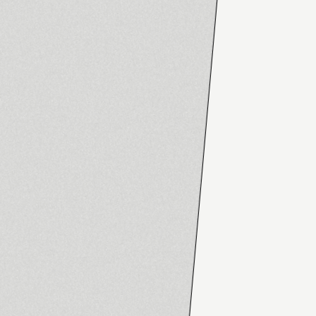
CENT
CHAP