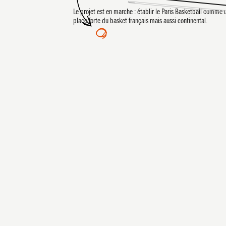
Le projet est en marche : établir le Paris Basketball comme 
place forte du basket français mais aussi continental.