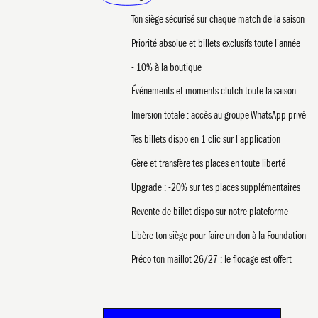
Ton siège sécurisé sur chaque match de la saison
Priorité absolue et billets exclusifs toute l'année
- 10% à la boutique
Événements et moments clutch toute la saison
Imersion totale : accès au groupe WhatsApp privé
Tes billets dispo en 1 clic sur l'application
Gère et transfère tes places en toute liberté
Upgrade : -20% sur tes places supplémentaires
Revente de billet dispo sur notre plateforme
Libère ton siège pour faire un don à la Foundation
Préco ton maillot 26/27 : le flocage est offert