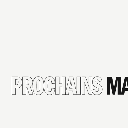
PROCHAINS
MA