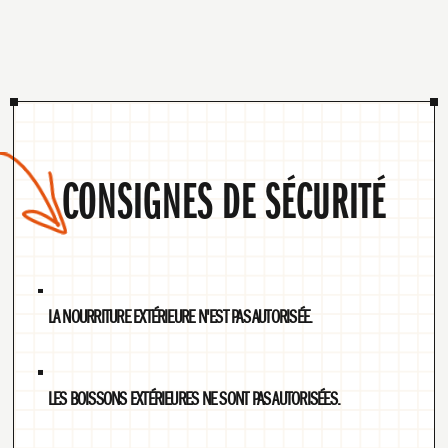
CONSIGNES DE SÉCURITÉ
LA NOURRITURE EXTÉRIEURE N'EST PAS AUTORISÉE.
LES BOISSONS EXTÉRIEURES NE SONT PAS AUTORISÉES.