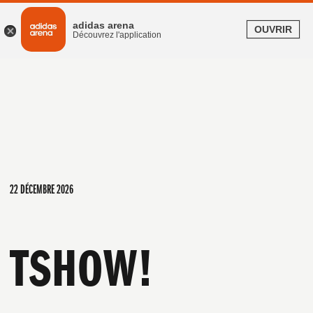
Offrez du show, du vrai, avec la e-carte cadeau adidas arena.
En savoir plus
adidas arena
OUVRIR
Découvrez l'application
22 DÉCEMBRE 2026
TSHOW!