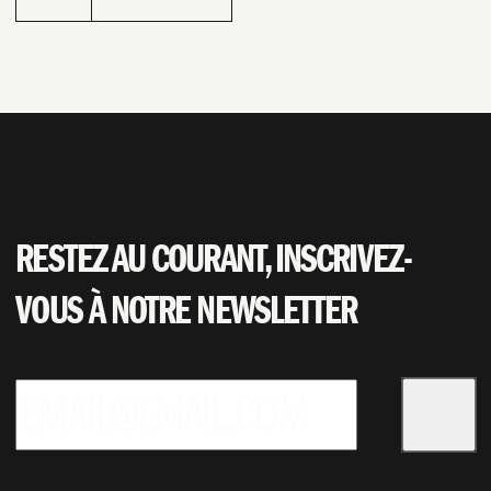
PARIS BASKETBALL
NOS OFFRES
RESTEZ AU COURANT, INSCRIVEZ-
VOUS À NOTRE NEWSLETTER