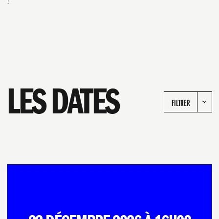
!
LES DATES
FILTRER