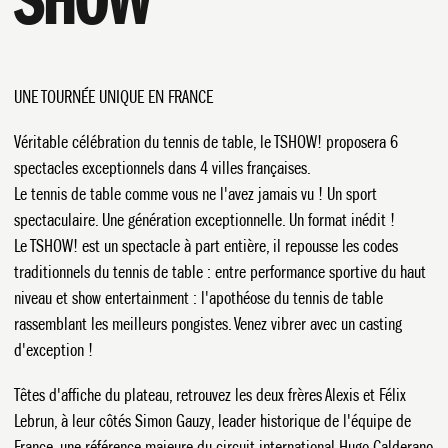
UNE TOURNÉE UNIQUE EN FRANCE
Véritable célébration du tennis de table, le TSHOW! proposera 6
spectacles exceptionnels dans 4 villes françaises.
Le tennis de table comme vous ne l'avez jamais vu ! Un sport
spectaculaire. Une génération exceptionnelle. Un format inédit !
Le TSHOW! est un spectacle à part entière, il repousse les codes
traditionnels du tennis de table : entre performance sportive du haut
niveau et show entertainment : l'apothéose du tennis de table
rassemblant les meilleurs pongistes. Venez vibrer avec un casting
d'exception !
Têtes d'affiche du plateau, retrouvez les deux frères Alexis et Félix
Lebrun, à leur côtés Simon Gauzy, leader historique de l'équipe de
France, une référence majeure du circuit international Hugo Calderano