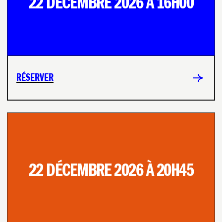
22 DÉCEMBRE 2026 À 16H00
RÉSERVER
22 DÉCEMBRE 2026 À 20H45