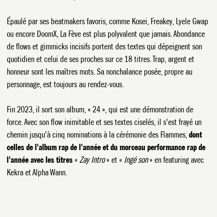
Épaulé par ses beatmakers favoris, comme Kosei, Freakey, Lyele Gwap
ou encore DoomX, La Fève est plus polyvalent que jamais. Abondance
de flows et gimmicks incisifs portent des textes qui dépeignent son
quotidien et celui de ses proches sur ce 18 titres. Trap, argent et
honneur sont les maîtres mots. Sa nonchalance posée, propre au
personnage, est toujours au rendez-vous.
Fin 2023, il sort son album, « 24 », qui est une démonstration de
force. Avec son flow inimitable et ses textes ciselés, il s'est frayé un
chemin jusqu'à cinq nominations à la cérémonie des Flammes,
dont
celles de l'album rap de l'année et du morceau performance rap de
MENU
l'année avec les titres
«
Zay Intro
» et «
Ingé son
» en featuring avec
Kekra et Alpha Wann.