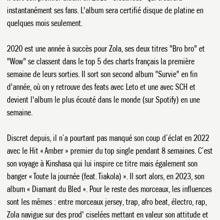
instantanément ses fans. L'album sera certifié disque de platine en
quelques mois seulement.
2020 est une année à succès pour Zola, ses deux titres "Bro bro" et
"Wow" se classent dans le top 5 des charts français la première
semaine de leurs sorties. Il sort son second album "Survie" en fin
d'année, où on y retrouve des feats avec Leto et une avec SCH et
devient l'album le plus écouté dans le monde (sur Spotify) en une
semaine.
L'ARENA
Discret depuis, il n’a pourtant pas manqué son coup d’éclat en 2022
avec le Hit « Amber » premier du top single pendant 8 semaines. C’est
son voyage à Kinshasa qui lui inspire ce titre mais également son
banger « Toute la journée (feat. Tiakola) ». Il sort alors, en 2023, son
album « Diamant du Bled ». Pour le reste des morceaux, les influences
sont les mêmes : entre morceaux jersey, trap, afro beat, électro, rap,
Zola navigue sur des prod' ciselées mettant en valeur son attitude et