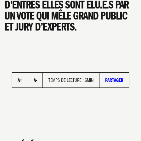
D’ENTRES ELLES SONT ÉLU.E.S PAR
UN VOTE QUI MÊLE GRAND PUBLIC
ET JURY D’EXPERTS.
FACEBOOK
A+
A-
TEMPS DE LECTURE : 6MIN
PARTAGER
TWITTER/X