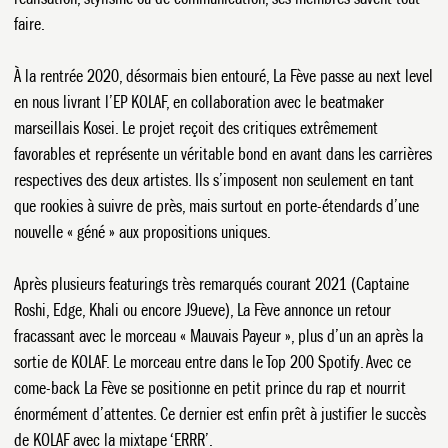
faire.
À la rentrée 2020, désormais bien entouré, La Fève passe au next level
en nous livrant l’EP KOLAF, en collaboration avec le beatmaker
marseillais Kosei. Le projet reçoit des critiques extrêmement
favorables et représente un véritable bond en avant dans les carrières
respectives des deux artistes. Ils s’imposent non seulement en tant
que rookies à suivre de près, mais surtout en porte-étendards d’une
nouvelle « géné » aux propositions uniques.
Après plusieurs featurings très remarqués courant 2021 (Captaine
Roshi, Edge, Khali ou encore J9ueve), La Fève annonce un retour
fracassant avec le morceau « Mauvais Payeur », plus d’un an après la
sortie de KOLAF. Le morceau entre dans le Top 200 Spotify. Avec ce
come-back La Fève se positionne en petit prince du rap et nourrit
énormément d’attentes. Ce dernier est enfin prêt à justifier le succès
de KOLAF avec la mixtape ‘ERRR’.