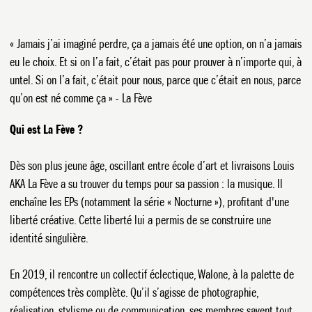
« Jamais j’ai imaginé perdre, ça a jamais été une option, on n’a jamais
eu le choix. Et si on l’a fait, c’était pas pour prouver à n’importe qui, à
untel. Si on l’a fait, c’était pour nous, parce que c’était en nous, parce
qu’on est né comme ça » - La Fève
Qui est La Fève ?
Dès son plus jeune âge, oscillant entre école d’art et livraisons Louis
AKA La Fève a su trouver du temps pour sa passion : la musique. Il
enchaîne les EPs (notamment la série « Nocturne »), profitant d'une
liberté créative. Cette liberté lui a permis de se construire une
identité singulière.
En 2019, il rencontre un collectif éclectique, Walone, à la palette de
compétences très complète. Qu’il s’agisse de photographie,
réalisation, stylisme ou de communication, ses membres savent tout