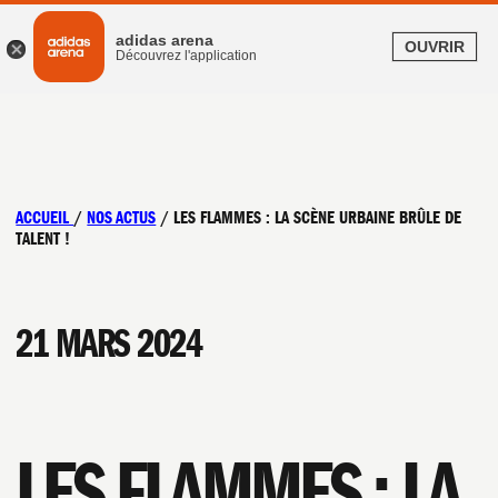
adidas arena
OUVRIR
Découvrez l'application
ACCUEIL
/
NOS ACTUS
/
LES FLAMMES : LA SCÈNE URBAINE BRÛLE DE
TALENT !
21 MARS 2024
LES FLAMMES : LA