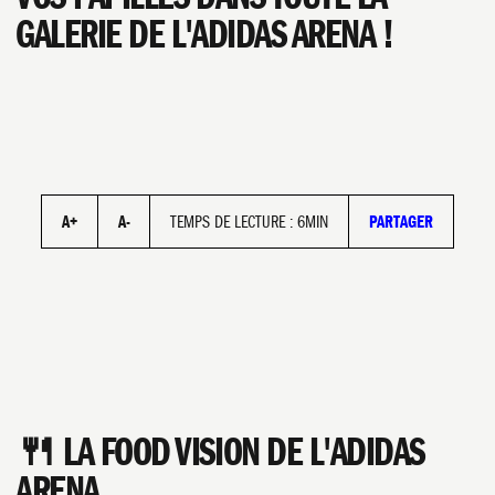
GALERIE DE L'ADIDAS ARENA !
FACEBOOK
A+
A-
TEMPS DE LECTURE : 6MIN
PARTAGER
TWITTER/X
🍴 LA FOOD VISION DE L'ADIDAS
ARENA