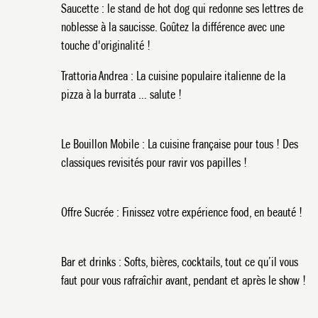
Saucette : le stand de hot dog qui redonne ses lettres de
noblesse à la saucisse. Goûtez la différence avec une
touche d'originalité !
Trattoria Andrea : La cuisine populaire italienne de la
pizza à la burrata … salute !
Le Bouillon Mobile : La cuisine française pour tous ! Des
classiques revisités pour ravir vos papilles !
L'ARENA
Offre Sucrée : Finissez votre expérience food, en beauté !
Bar et drinks : Softs, bières, cocktails, tout ce qu’il vous
faut pour vous rafraîchir avant, pendant et après le show !