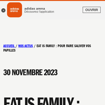
adidas arena
OUVRIR
Découvrez l'application
ACCUEIL
/
NOS ACTUS
/
EAT IS FAMILY : POUR FAIRE SALIVER VOS
PAPILLES
30 NOVEMBRE 2023
EAT IS FAMILY :