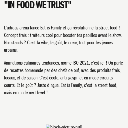
"IN FOOD WE TRUST"
L'adidas arena lance Eat is Family et ça révolutionne la street food !
Concept frais : traiteurs cool pour booster tes papilles avant le show.
Nos stands ? C'est la vibe, le goût, le cœur, tout pour les jeunes
urbains.
Animations culinaires tendances, norme ISO 2021, c'est ici ! On parle
de recettes homemade par des chefs de ouf, avec des produits frais,
locaux, et de saison. C'est écolo, anti-gaspi, et en mode circuits
courts. Et le goût ? Juste dingue. Eat is Family, c'est la street food,
mais en mode next level !
MENU